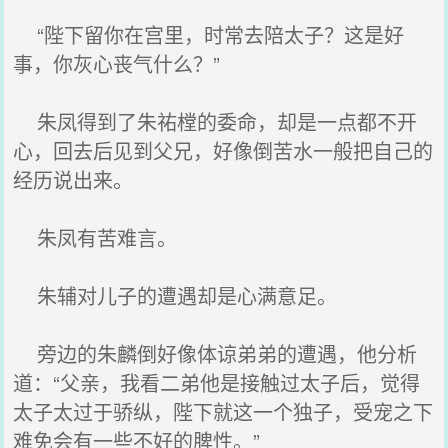
“陛下留你在宫里，时常去陪太子？这是好
事，你灰心丧气什么？”
朱凤得到了朱祐樘的委命，却是一点都不开
心，回去后见到父兄，好像倒苦水一般把自己的
经历说出来。
朱凤有苦难言。
朱辅对儿子的遭遇却是心满意足。
旁边的朱麟倒好像体谅弟弟的遭遇，他分析
道：“父亲，我看二弟他是接触过太子后，觉得
太子太过于骄纵，陛下就这一个独子，受宠之下
难免会有一些不好的脾性。”