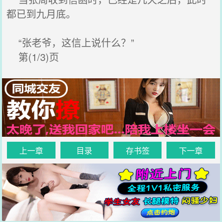
都已到九月底。
“张老爷，这信上说什么？”
第(1/3)页
上一章
目录
存书签
下一章