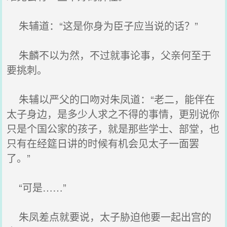
朱辅道：“这是你身为臣子应当说的话？”
朱麟不以为然，不过就事论事，父亲何至于
要挑刺。
朱辅以严父的口吻对朱凤道：“老二，能伴在
太子身边，是多少人求之不得的事情，更别说你
只是个国公家的孩子，就是那些学士、部堂，也
只有在经筵日讲的时候有机会见太子一面罢
了。”
“可是……”
朱凤差点就要说，太子胁迫他要一起出宫的