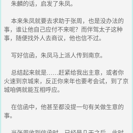
朱麟的话，启发了朱凤。
本来朱凤就要去求助于张周，也是没办法的
事，谁让他自己应付不来呢？而伴驾太子这种
事，随便找外人去商议，他也信不过。
写好信函，朱凤马上派人传到南京。
总结起来就是……赶紧给我出主意，或者你
火速到京城来，反正你来年也要考会试，到了京
城咱俩就能互相呼应。
在信函中，他甚至都没提一句有关做生意的
事。
当张周收到信函时，已经是几天之后，此时