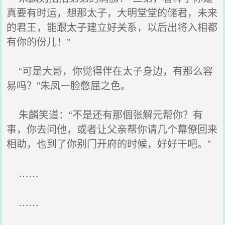
真要有时运，想那太子，大明堂堂的储君，未来
的君王，能跟太子建立好关系，以后出将入相都
有你的份儿！”
“可是大哥，你觉得伴在太子身边，有那么容
易吗？”朱凤一脸憋屈之色。
朱麟笑道：“不是还有那個张解元帮你？有
事，你去问他，或者让父亲帮你请几个幕僚回来
相助，也到了你别门开府的时候，好好干吧。”
……
……