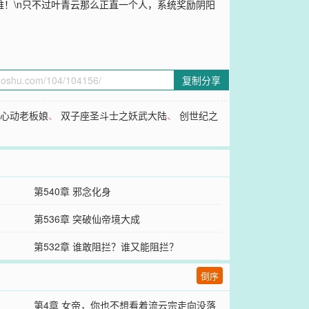
都难！\n只不过叶青云那么正直一个人，系统奖励阴阳
复制分享
的心动老板娘
、
双子座圣斗士之妖武大陆
、
创世纪之
第540章 邪念化身
第536章 突破仙帝境大成
第532章 谁敢阻拦？谁又能阻拦？
倒序
第4章 女帝，你也不想看着流云宗走向没落