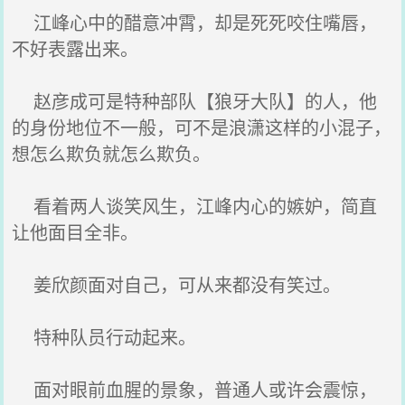
江峰心中的醋意冲霄，却是死死咬住嘴唇，
不好表露出来。
赵彦成可是特种部队【狼牙大队】的人，他
的身份地位不一般，可不是浪潇这样的小混子，
想怎么欺负就怎么欺负。
看着两人谈笑风生，江峰内心的嫉妒，简直
让他面目全非。
姜欣颜面对自己，可从来都没有笑过。
特种队员行动起来。
面对眼前血腥的景象，普通人或许会震惊，