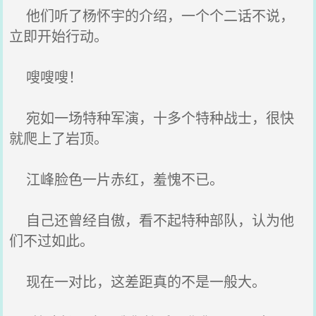
他们听了杨怀宇的介绍，一个个二话不说，
立即开始行动。
嗖嗖嗖！
宛如一场特种军演，十多个特种战士，很快
就爬上了岩顶。
江峰脸色一片赤红，羞愧不已。
自己还曾经自傲，看不起特种部队，认为他
们不过如此。
现在一对比，这差距真的不是一般大。