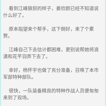
看到江峰狼狈的样子，姜欣颜已经不知道说
什么好了。
原本指望来个帮手，这下倒好，来了个累
赘。
江峰自己下去估计都困难，更别说帮她将浪
潇和花芊羽弄下去了。
幸好，杨怀宇也做了充分准备，召唤了本市
军部特种部队。
很快，一队装备精良的特种作战人员便匆匆
来到了现场。