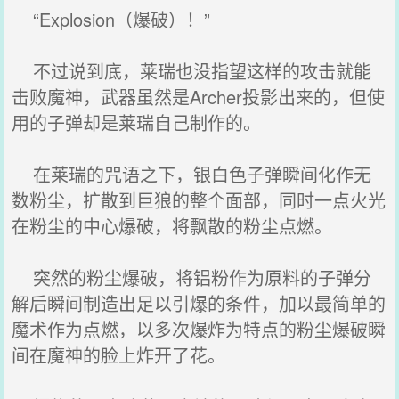
“Explosion（爆破）！”
不过说到底，莱瑞也没指望这样的攻击就能
击败魔神，武器虽然是Archer投影出来的，但使
用的子弹却是莱瑞自己制作的。
在莱瑞的咒语之下，银白色子弹瞬间化作无
数粉尘，扩散到巨狼的整个面部，同时一点火光
在粉尘的中心爆破，将飘散的粉尘点燃。
突然的粉尘爆破，将铝粉作为原料的子弹分
解后瞬间制造出足以引爆的条件，加以最简单的
魔术作为点燃，以多次爆炸为特点的粉尘爆破瞬
间在魔神的脸上炸开了花。