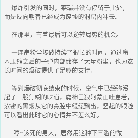
爆炸引发的同时，莱瑞并没有停留于此处，
而是反向朝着已经成为废墟的洞窟内冲去。
在那里，有着最后可以逆转局势的机会。
一连串粉尘爆破持续了很长的时间，通过魔
术压缩之后的子弹内部储存了大量粉尘，也为这
长时间的爆破提供了足够的支持。
等到爆破彻底结束的时候，空气中已经弥漫
起了一股焦糊的味道，魔神巨狼阿蒙正吐息着，
浓密的黑烟从它的鼻腔中缓缓飘出，竖起的眼瞳
可以看出此时它的心情并不怎么好。
“哼~该死的男人，居然用这种下三滥的做