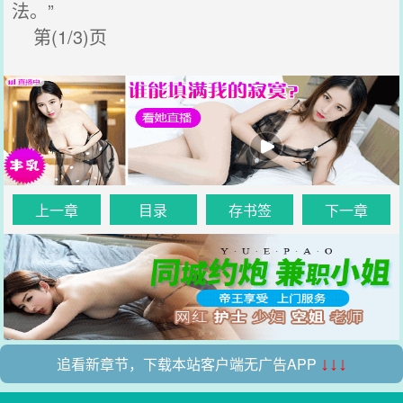
法。”
第(1/3)页
上一章
目录
存书签
下一章
追看新章节，下载本站客户端无广告APP
↓↓↓