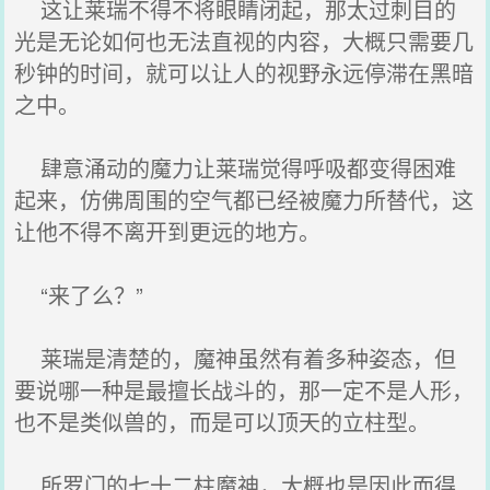
这让莱瑞不得不将眼睛闭起，那太过刺目的
光是无论如何也无法直视的内容，大概只需要几
秒钟的时间，就可以让人的视野永远停滞在黑暗
之中。
肆意涌动的魔力让莱瑞觉得呼吸都变得困难
起来，仿佛周围的空气都已经被魔力所替代，这
让他不得不离开到更远的地方。
“来了么？”
莱瑞是清楚的，魔神虽然有着多种姿态，但
要说哪一种是最擅长战斗的，那一定不是人形，
也不是类似兽的，而是可以顶天的立柱型。
所罗门的七十二柱魔神，大概也是因此而得