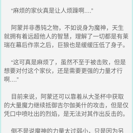
“麻烦的家伙真是让人烦躁啊....”
阿蒙并非愚钝之物，不如说身为魔神，天生
就拥有着远超他人的智慧，理解了一切都是有莱
瑞在幕后作祟之后，巨狼也是缓缓压低了身子。
“这可真是麻烦了，虽然不至于被击败，但是
想要对付这个家伙，还是需要更强的力量才行
啊....”
目前来说，阿蒙还可以靠着从大圣杯中获取
的大量魔力继续抵御吉尔伽美什的攻击，但是仅
凭口中喷吐出的烈焰，是无法对其作出反击的。
倒不是说魔神的力量太过弱小，只是因为另