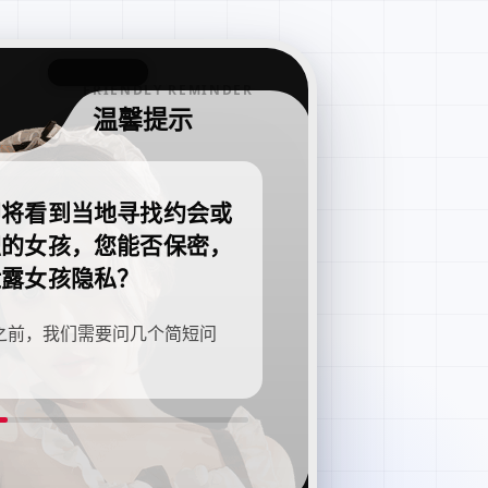
FRIENDLY REMINDER
温馨提示
即将看到当地寻找约会或
职的女孩，您能否保密，
泄露女孩隐私？
之前，我们需要问几个简短问