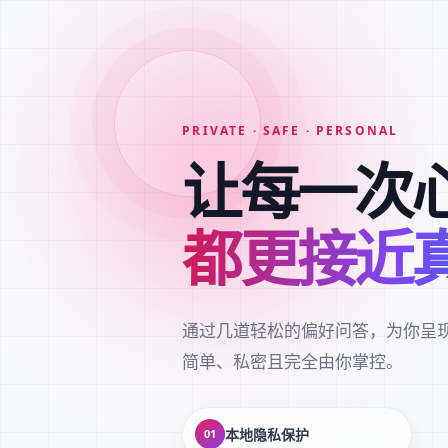
PRIVATE · SAFE · PERSONAL
让每一次
都更接近
通过几道轻松的偏好问答，为你呈
简单、私密且完全由你掌控。
本地隐私保护
01