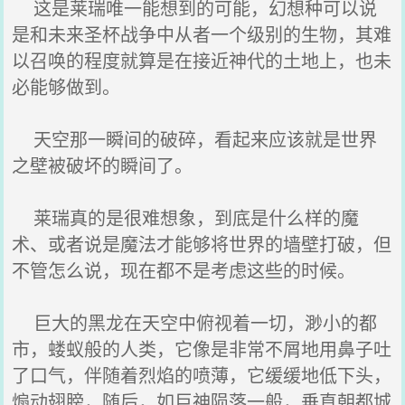
这是莱瑞唯一能想到的可能，幻想种可以说
是和未来圣杯战争中从者一个级别的生物，其难
以召唤的程度就算是在接近神代的土地上，也未
必能够做到。
天空那一瞬间的破碎，看起来应该就是世界
之壁被破坏的瞬间了。
莱瑞真的是很难想象，到底是什么样的魔
术、或者说是魔法才能够将世界的墙壁打破，但
不管怎么说，现在都不是考虑这些的时候。
巨大的黑龙在天空中俯视着一切，渺小的都
市，蝼蚁般的人类，它像是非常不屑地用鼻子吐
了口气，伴随着烈焰的喷薄，它缓缓地低下头，
煽动翅膀，随后，如巨神陨落一般，垂直朝都城