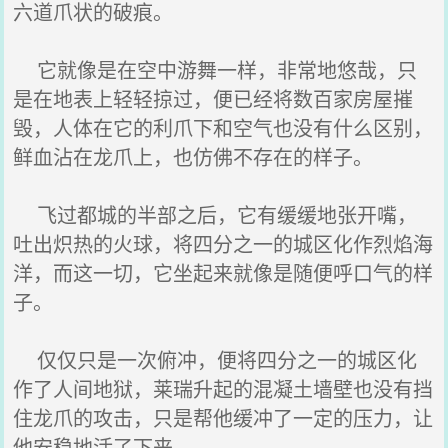
六道爪状的破痕。
它就像是在空中游舞一样，非常地悠哉，只
是在地表上轻轻掠过，便已经将数百家房屋摧
毁，人体在它的利爪下和空气也没有什么区别，
鲜血沾在龙爪上，也仿佛不存在的样子。
飞过都城的半部之后，它有缓缓地张开嘴，
吐出炽热的火球，将四分之一的城区化作烈焰海
洋，而这一切，它坐起来就像是随便呼口气的样
子。
仅仅只是一次俯冲，便将四分之一的城区化
作了人间地狱，莱瑞升起的混凝土墙壁也没有挡
住龙爪的攻击，只是帮他缓冲了一定的压力，让
他安稳地活了下来。