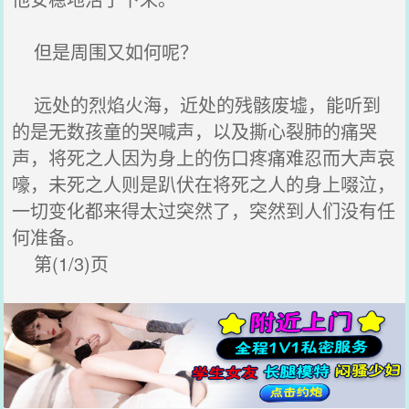
但是周围又如何呢？
远处的烈焰火海，近处的残骸废墟，能听到
的是无数孩童的哭喊声，以及撕心裂肺的痛哭
声，将死之人因为身上的伤口疼痛难忍而大声哀
嚎，未死之人则是趴伏在将死之人的身上啜泣，
一切变化都来得太过突然了，突然到人们没有任
何准备。
第(1/3)页