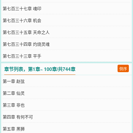
第七百三十七章 魂印
第七百三十六章 机会
第七百三十五章 天命之人
第七百三十四章 灼烧灵魂
第七百三十三章 平手
章节列表，第1章~ 100章/共744章
倒序
第一章 赵弦
第二章 仙灵
第三章 非也
第四章 有何不可
第五章 黑狮