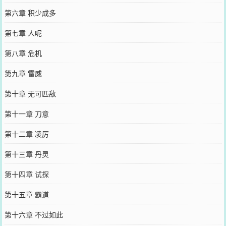
第六章 积少成多
第七章 人呢
第八章 危机
第九章 雷威
第十章 无可匹敌
第十一章 刀意
第十二章 凌厉
第十三章 丹灵
第十四章 试探
第十五章 霸道
第十六章 不过如此