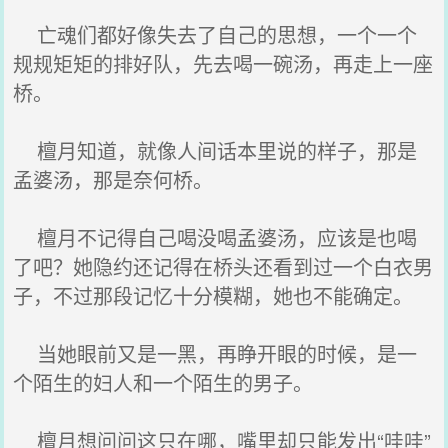
亡魂们都好像失去了自己的思想，一个一个
规规矩矩的排好队，先去喝一碗汤，再走上一座
桥。
檀月知道，就像人间话本里说的样子，那是
孟婆汤，那是奈何桥。
檀月不记得自己喝没喝孟婆汤，应该是也喝
了吧？她隐约还记得在桥头还看到过一个白衣男
子，不过那段记忆十分模糊，她也不能确定。
当她眼前又是一黑，再睁开眼的时候，是一
个陌生的妇人和一个陌生的男子。
檀月想问问这只在哪，嘴里却只能发出“哇哇”