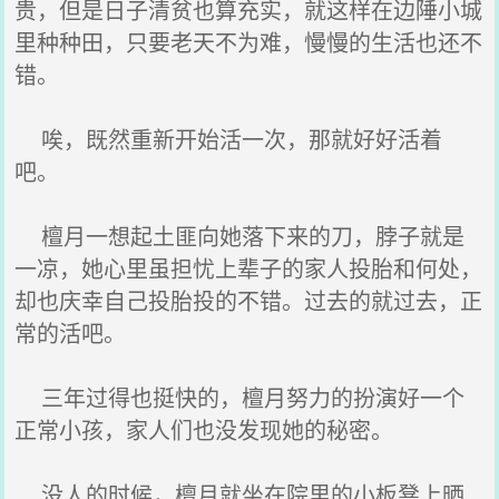
贵，但是日子清贫也算充实，就这样在边陲小城
里种种田，只要老天不为难，慢慢的生活也还不
错。
唉，既然重新开始活一次，那就好好活着
吧。
檀月一想起土匪向她落下来的刀，脖子就是
一凉，她心里虽担忧上辈子的家人投胎和何处，
却也庆幸自己投胎投的不错。过去的就过去，正
常的活吧。
三年过得也挺快的，檀月努力的扮演好一个
正常小孩，家人们也没发现她的秘密。
没人的时候，檀月就坐在院里的小板凳上晒