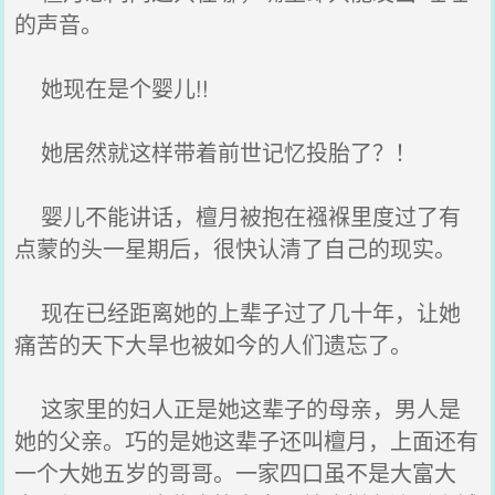
的声音。
她现在是个婴儿!!
她居然就这样带着前世记忆投胎了？！
婴儿不能讲话，檀月被抱在襁褓里度过了有
点蒙的头一星期后，很快认清了自己的现实。
现在已经距离她的上辈子过了几十年，让她
痛苦的天下大旱也被如今的人们遗忘了。
这家里的妇人正是她这辈子的母亲，男人是
她的父亲。巧的是她这辈子还叫檀月，上面还有
一个大她五岁的哥哥。一家四口虽不是大富大