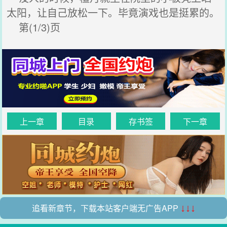
太阳，让自己放松一下。毕竟演戏也是挺累的。
第(1/3)页
上一章
目录
存书签
下一章
追看新章节，下载本站客户端无广告APP
↓↓↓