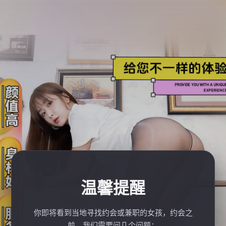
温馨提醒
你即将看到当地寻找约会或兼职的女孩，约会之
前，我们需要问几个问题：