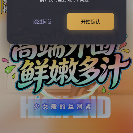
跳过问答
开始确认