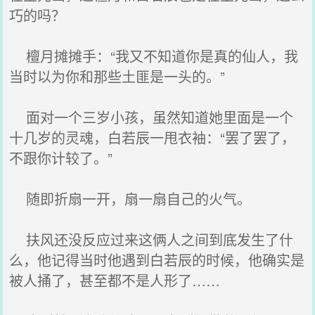
巧的吗？
檀月摊摊手：“我又不知道你是真的仙人，我
当时以为你和那些土匪是一头的。”
面对一个三岁小孩，虽然知道她里面是一个
十几岁的灵魂，白若辰一甩衣袖：“罢了罢了，
不跟你计较了。”
随即折扇一开，扇一扇自己的火气。
扶风还没反应过来这俩人之间到底发生了什
么，他记得当时他遇到白若辰的时候，他确实是
被人捅了，甚至都不是人形了……