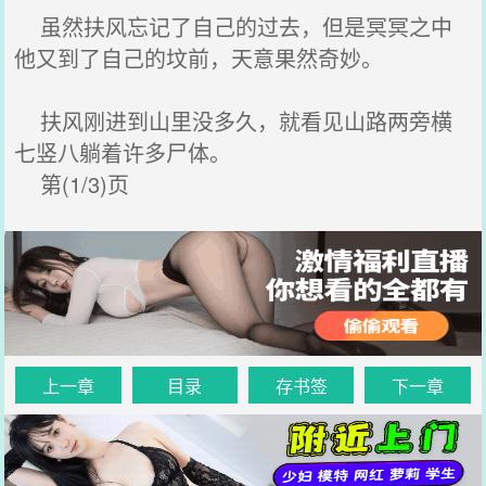
虽然扶风忘记了自己的过去，但是冥冥之中
他又到了自己的坟前，天意果然奇妙。
扶风刚进到山里没多久，就看见山路两旁横
七竖八躺着许多尸体。
第(1/3)页
上一章
目录
存书签
下一章